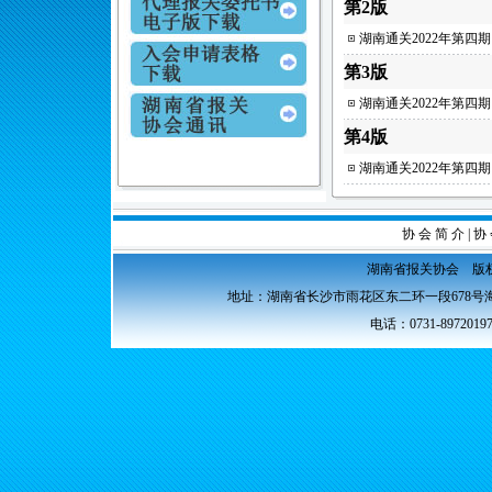
第2版
湖南通关2022年第四
第3版
湖南通关2022年第四
第4版
湖南通关2022年第四
协 会 简 介
|
协 
湖南省报关协会 版权所
地址：湖南省长沙市雨花区东二环一段678号海
电话：0731-89720197 