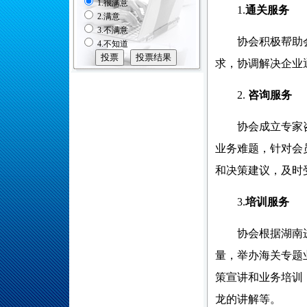
1.很满意
1.
通关服务
2.满意
3.不满意
协会积极帮助
4.不知道
求，协调解决企业
2.
咨询服务
协会成立专家
业务难题
，
针对会
和决策建议，及时
3.
培训服务
协会根据湖南
量
，
举办海关专题
策宣讲和业务培训
龙的讲解等。