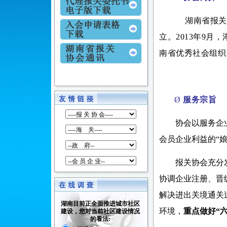
湖南省报关
立
。
2013年9
南省优秀社会组织
Ø
服务宗旨
协会以服务企
会员企业利益的
“
报关协会充分
协调企业注册、晋
解决进出关境通关
湖南目前正全面推进城市社区
环境，
重点做好
“
建设，您对当前社区建设情况
的看法: