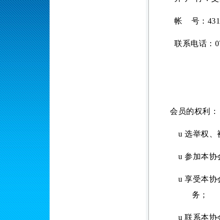
帐
号：
43
联系电话：
0
会员的权利：
u
选举权、
u
参加本协
u
享受本协
务；
u
联系本协