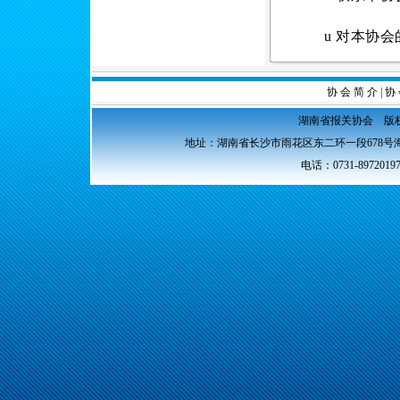
u
对本协会
协 会 简 介
|
协 
湖南省报关协会 版权所
地址：湖南省长沙市雨花区东二环一段678号海
电话：0731-89720197 