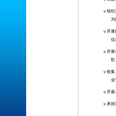
u
组织
为
u
开展
信
u
开展
彰
u
收集
业
u
开展
u
承担