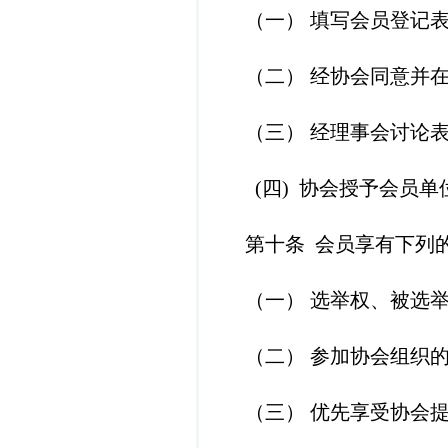
（一）
填写会员登记
（二）
经
协会同意并
（
三）
经理事会讨论
(四) 协会授予会员单
第十条
会员享有下列
（一）
选举权、被选
（二）
参加协会组织
（三）
优先享受协会