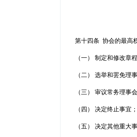
第十四条
协会的最高
（一）
制定和修改章
（二）
选举和罢免理
（
三）
审议常务理事
（
四
）
决定终止事宜
（
五
）
决定其他重大