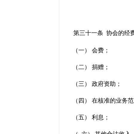
第
三十一
条
协会的经
（一）
会费；
（二）
捐赠；
（三）
政府资助；
（四）
在核准的业务范
（五）
利息；