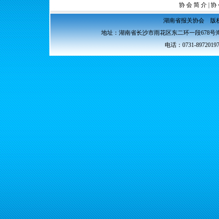
协 会 简 介
|
协 
湖南省报关协会 版权所
地址：湖南省长沙市雨花区东二环一段678号海
电话：0731-89720197 