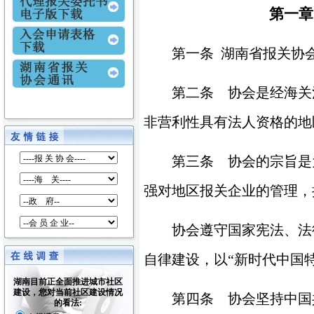
第一
第一条
湖南省报关协
第二条 协会
是经海关
非营利性具有法人资格的地
第三条 协
会的宗旨是
强对地区报关企业的管理，
协会遵守国家宪法
、
法
自律建设，
以
“
新时代中国
湖南目前正全面推进城市社区
建设，您对当前社区建设情况
第四条 协会坚持中国
的看法: