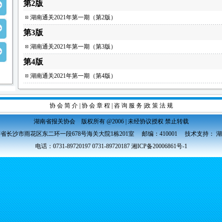
第2版
湖南通关2021年第一期（第2版）
第3版
湖南通关2021年第一期（第3版）
第4版
湖南通关2021年第一期（第4版）
协 会 简 介
|
协 会 章 程
|
咨 询 服 务
|
政 策 法 规
湖南省报关协会 版权所有 @2006 | 未经协议授权 禁止转载
省长沙市雨花区东二环一段678号海关大院1栋201室 邮编：410001 技术支持：
湖
电话：0731-89720197 0731-89720187
湘ICP备20006861号-1