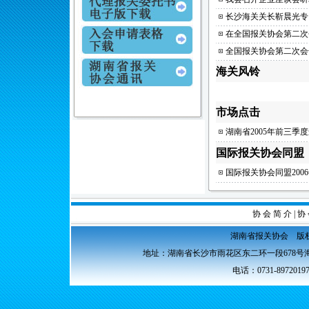
长沙海关关长靳晨光专
在全国报关协会第二次
全国报关协会第二次会
海关风铃
市场点击
湖南省2005年前三季
国际报关协会同盟
国际报关协会同盟200
协 会 简 介
|
协 
湖南省报关协会 版权所
地址：湖南省长沙市雨花区东二环一段678号海
电话：0731-89720197 