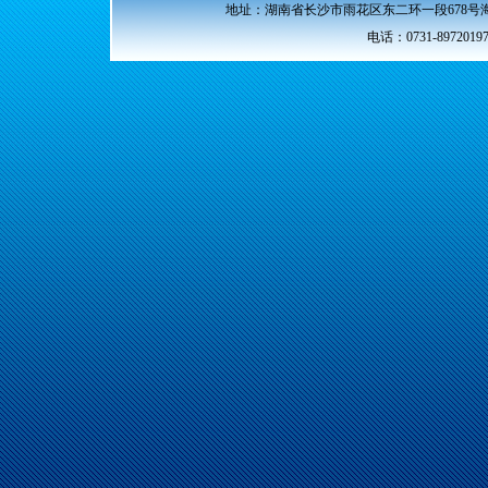
地址：湖南省长沙市雨花区东二环一段678号海
电话：0731-89720197 