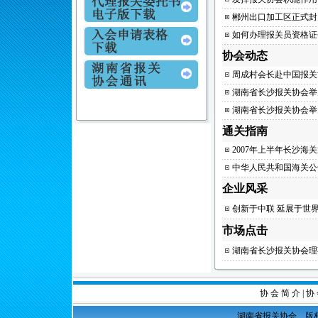
郴州出口加工区正式封
如何办理报关员资格证
协会动态
周成村会长赴中国报关
湖南省长沙报关协会举
湖南省长沙报关协会举
通关指南
2007年上半年长沙海
中华人民共和国海关公
企业风采
创新于中联 延展于世
市场点击
湖南省长沙报关协会理
协 会 简 介
|
协 
湖南省报关协会 版权所