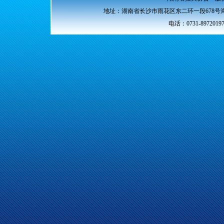
地址：湖南省长沙市雨花区东二环一段678号海
电话：0731-89720197 