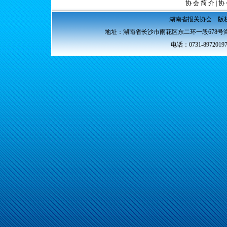
协 会 简 介
|
协 
湖南省报关协会 版权所
地址：湖南省长沙市雨花区东二环一段678号海
电话：0731-89720197 